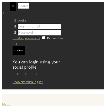
Login
Forgot password?
Remember
me
You can login using your
social profile
Problem with login?
Menu