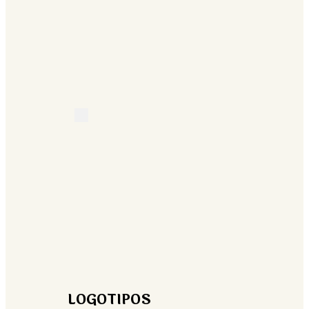
LOGOTIPOS