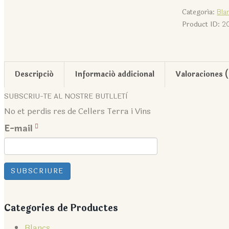
Categoría:
Bla
Product ID:
2
Descripció
Informació addicional
Valoraciones 
SUBSCRIU-TE AL NOSTRE BUTLLETÌ
No et perdis res de Cellers Terra i Vins
E-mail
Categories de Productes
Blancs