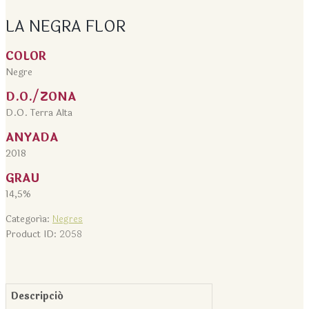
LA NEGRA FLOR
COLOR
Negre
D.O./ZONA
D.O. Terra Alta
ANYADA
2018
GRAU
14,5%
Categoría:
Negres
Product ID:
2058
Descripció