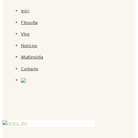
Inici
Filosofía
Vins
Noticies
Multimédia
Contacte
LA NEGRA FLOR