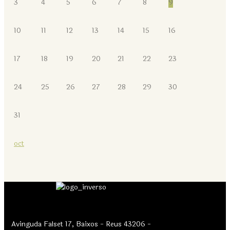
3
4
5
6
7
8
9
10
11
12
13
14
15
16
17
18
19
20
21
22
23
24
25
26
27
28
29
30
31
oct
Avinguda Falset 17, Baixos - Reus 43206 -