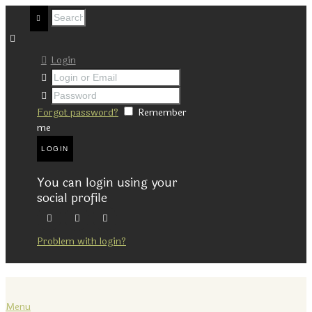
Login
Forgot password?
Remember
me
You can login using your
social profile
Problem with login?
Menu