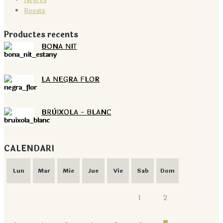
Rosats
Productes recents
BONA NIT
LA NEGRA FLOR
BRÙIXOLA - BLANC
CALENDARI
Lun
Mar
Mie
Jue
Vie
Sab
Dom
1
2